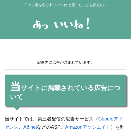
日々生活を送る中で いいね と思ったことを伝えたい
記事内に広告が含まれています。
当
サイトに掲載されている広告につ
いて
当サイトでは、第三者配信の広告サービス（
Googleアド
センス
、
A8.net
などのASP、
Amazonアソシエイト
）を利