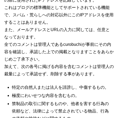
の際に使用されたIPアドレスを記録しています。
これはブログの標準機能としてサポートされている機能
で、スパム・荒らしへの対応以外にこのIPアドレスを使用
することはありません。
また、メールアドレスとURLの入力に関しては、任意と
なっております。
全てのコメントは管理人であるcurobuchiが事前にその内
容を確認し、承認した上での掲載となりますことをあらか
じめご了承下さい。
加えて、次の各号に掲げる内容を含むコメントは管理人の
裁量によって承認せず、削除する事があります。
特定の自然人または法人を誹謗し、中傷するもの。
極度にわいせつな内容を含むもの。
禁制品の取引に関するものや、他者を害する行為の
依頼など、法律によって禁止されている物品、行為