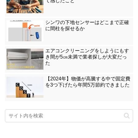
て感じたこと
シンワの下地センサーはどこまで正確
に間柱を探せるか
エアコンクリーニングをしようにもす
き間が5㎝未満で業者探しが大変だっ
た
【2024年】物価が高騰する中で固定費
を3つ下げたら年間5万節約できました