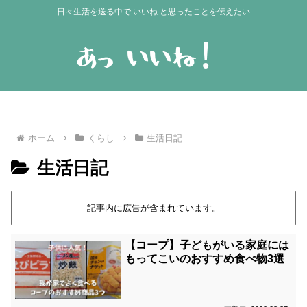
日々生活を送る中で いいね と思ったことを伝えたい
ホーム
くらし
生活日記
生活日記
記事内に広告が含まれています。
【コープ】子どもがいる家庭には
もってこいのおすすめ食べ物3選