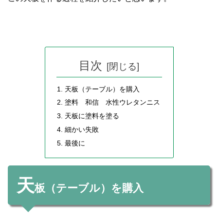
目次
天板（テーブル）を購入
塗料 和信 水性ウレタンニス
天板に塗料を塗る
細かい失敗
最後に
天
板（テーブル）を購入