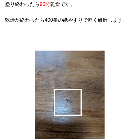
塗り終わったら
90分
乾燥です。
乾燥が終わったら400番の紙やすりで軽く研磨します。