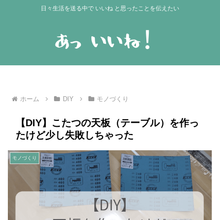
日々生活を送る中で いいね と思ったことを伝えたい
ホーム
DIY
モノづくり
【DIY】こたつの天板（テーブル）を作っ
たけど少し失敗しちゃった
モノづくり