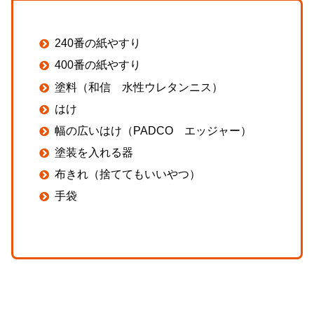
240番の紙やすり
400番の紙やすり
塗料（和信 水性ウレタンニス）
はけ
幅の広いはけ（PADCO エッジャー）
塗装を入れる器
布きれ（捨ててもいいやつ）
手袋