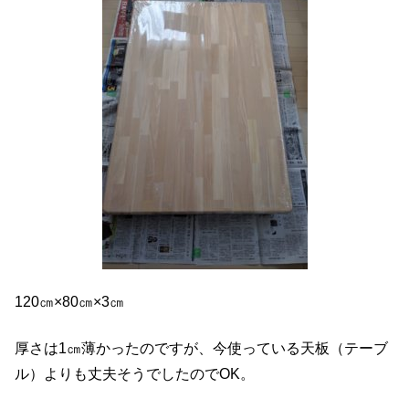
120㎝×80㎝×3㎝
厚さは1㎝薄かったのですが、今使っている天板（テーブ
ル）よりも丈夫そうでしたのでOK。