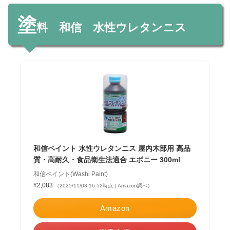
塗
料 和信 水性ウレタンニス
和信ペイント 水性ウレタンニス 屋内木部用 高品
質・高耐久・食品衛生法適合 エボニー 300ml
和信ペイント(Washi Paint)
¥2,083
（2025/11/03 16:52時点 | Amazon調べ）
Amazon