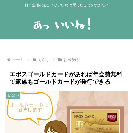
日々生活を送る中で いいね と思ったことを伝えたい
ホーム
くらし
お出かけ
エポスゴールドカードがあれば年会費無料
で家族もゴールドカードが発行できる
お出かけ