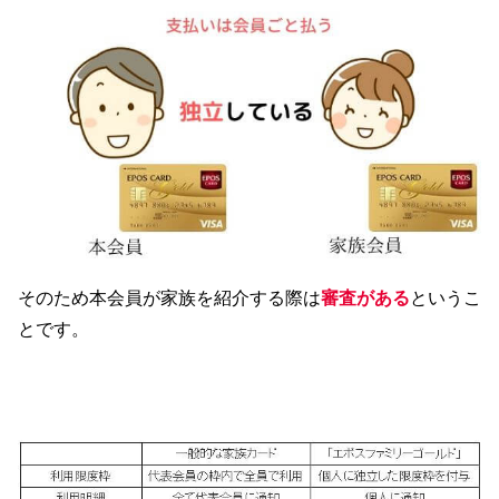
そのため本会員が家族を紹介する際は
審査がある
というこ
とです。