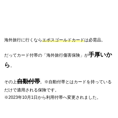
海外旅行に行くなら
エポスゴールドカード
は必需品。
手厚いか
だってカード付帯の「海外旅行傷害保険」が
ら
。
自動付帯
その上
。※自動付帯とはカードを持っている
だけで適用される保険です。
※2023年10月1日から利用付帯へ変更されました。