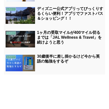
ディズニー公式アプリってびっくりす
お出かけ
るくらい便利！アプリでファストパス
＆ショッピング！！
1ヶ月の受取マイルが400マイル切る
お出かけ
までは「JAL Wellness & Travel」を
続けようと思う
30歳後半に差し掛かるけど今から英
お出かけ
語の勉強をするぞ