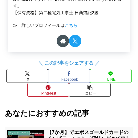
す。
【保有資格】第二種電気工事士 日商簿記2級
≫ 詳しいプロフィールは
こちら
＼ この記事をシェアする ／
X
Facebook
LINE
Pinterest
コピー
あなたにおすすめの記事
【7か月】でエポスゴールドカードの
クレジットカード