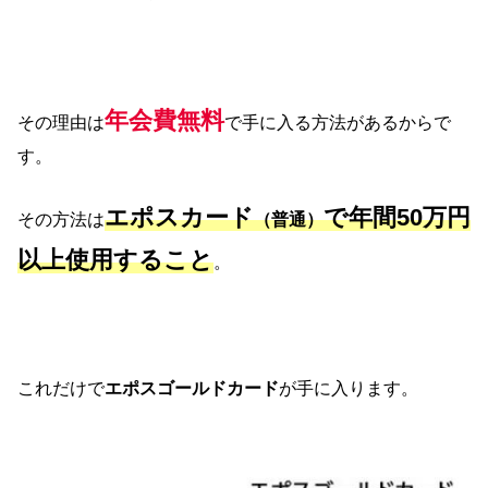
年会費無料
その理由は
で手に入る方法があるからで
す。
エポスカード
で年間50万円
その方法は
（普通）
以上使用すること
。
これだけで
エポスゴールドカード
が手に入ります。