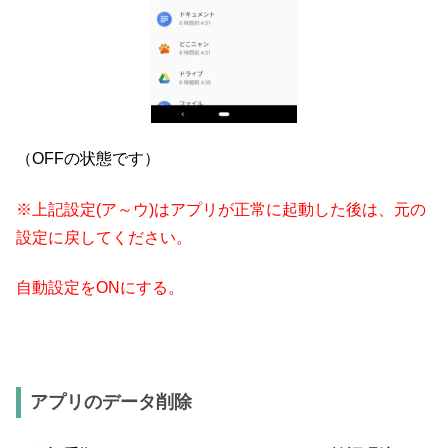
（OFFの状態です）
※上記設定(ア～ウ)はアプリが正常に起動した後は
、元の
設定に戻してください。
自動設定をONにする。
アプリのデータ削除