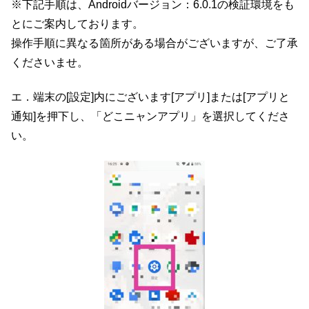
※下記手順は、Androidバージョン：6.0.1の検証環境
をも
とにご案内しております。
操作手順に異なる箇所がある場合がございますが、ご了承
ください
ませ。
エ．端末の[設定]内にございます[アプリ]または[アプリと
通
知]を押下し、「どこニャンアプリ」を選択してくださ
い。