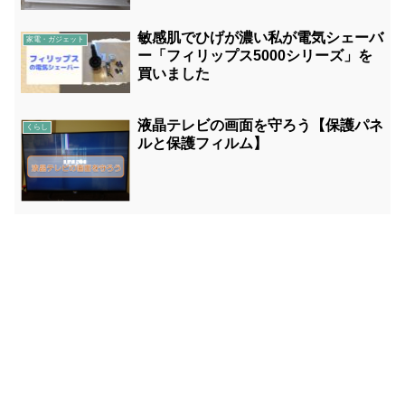
敏感肌でひげが濃い私が電気シェーバ
家電・ガジェット
ー「フィリップス5000シリーズ」を
買いました
液晶テレビの画面を守ろう【保護パネ
くらし
ルと保護フィルム】