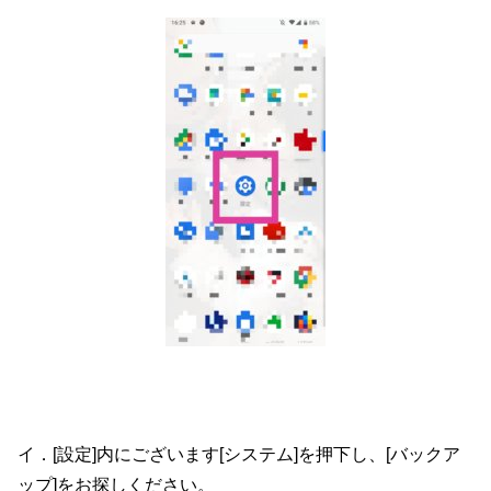
イ．[設定]内にございます[システム]を押下し、[バックア
ッ
プ]をお探しください。