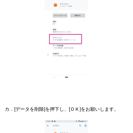
カ．[データを削除]を押下し、[ＯＫ]をお願いします。