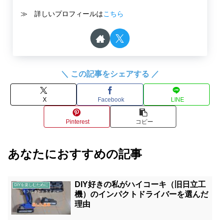
≫ 詳しいプロフィールは
こちら
＼ この記事をシェアする ／
X
Facebook
LINE
Pinterest
コピー
あなたにおすすめの記事
DIY好きの私がハイコーキ（旧日立工
DIYを楽しむために
機）のインパクトドライバーを選んだ
理由