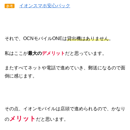
イオンスマホ安心パック
参考
それで、OCNモバイルONEは
貸出機はありません
。
私はここが
最大の
デメリット
だと思っています。
またすべてネットや電話で進めていき、郵送になるので面
倒に感じます。
その点、イオンモバイルは店頭で進められるので、かなり
メリット
の
だと思います。