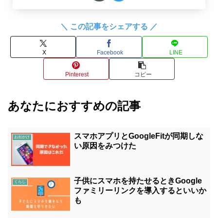
＼ この記事をシェアする ／
X
Facebook
LINE
Pinterest
コピー
あなたにおすすめの記事
スマホアプリとGoogleFitが同期しな
お出かけ
い原因をみつけた
子供にスマホを持たせるときGoogle
くらし
ファミリーリンクを導入するといいか
も