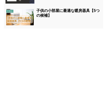
子供の小部屋に最適な暖房器具【5つ
くらし
の候補】