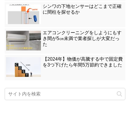
シンワの下地センサーはどこまで正確
に間柱を探せるか
エアコンクリーニングをしようにもす
き間が5㎝未満で業者探しが大変だっ
た
【2024年】物価が高騰する中で固定費
を3つ下げたら年間5万節約できました