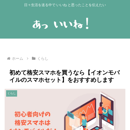
日々生活を送る中で いいね と思ったことを伝えたい
ホーム
くらし
初めて格安スマホを買うなら【イオンモバ
イルのスマホセット】をおすすめします
くらし