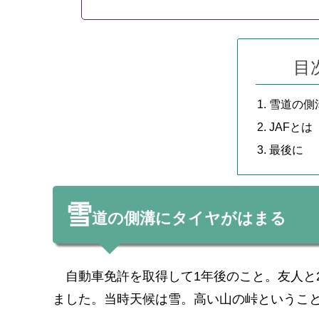
目
雪道の側
JAFとは
最後に
雪
道の側溝にタイヤがはまる
自動車免許を取得して1年後のこと。友人と
ました。当時天候は雪。高い山の峠というこ