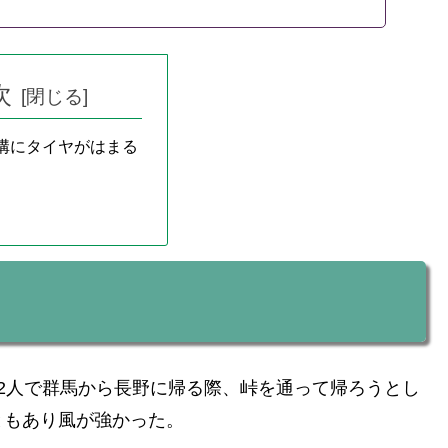
次
溝にタイヤがはまる
2人で群馬から長野に帰る際、峠を通って帰ろうとし
ともあり風が強かった。