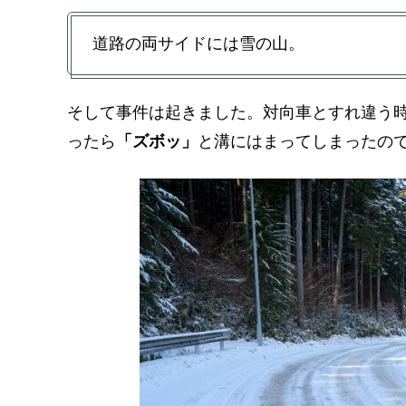
道路の両サイドには雪の山。
そして事件は起きました。対向車とすれ違う
ったら
「ズボッ」
と溝にはまってしまったの