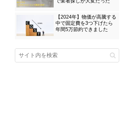
で業者探しが大変だった
【2024年】物価が高騰する
中で固定費を3つ下げたら
年間5万節約できました