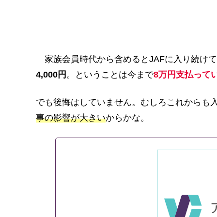
家族会員時代から含めるとJAFに入り続け
4,000円
。ということは今まで
8万円支払って
でも後悔はしていません。むしろこれからも
事の影響が大きい
からかな。