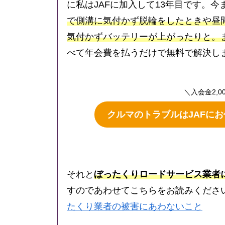
に私はJAFに加入して13年目です。今
で側溝に気付かず脱輪をしたときや昼
気付かずバッテリーが上がったりと。
べて年会費を払うだけで無料で解決し
＼入会金2,0
クルマのトラブルはJAFに
それと
ぼったくりロードサービス業者
すのであわせてこちらをお読みくださ
たくり業者の被害にあわないこと