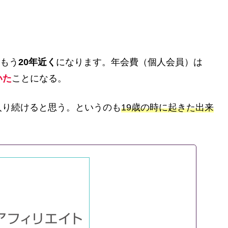
てもう
20年近く
になります。年会費（個人会員）は
いた
ことになる。
入り続けると思う。というのも
19歳の時に起きた出来