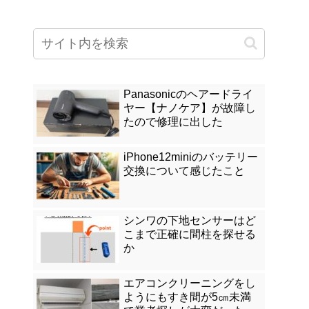
Panasonicのヘアードライ
ヤー【ナノケア】が故障し
たので修理に出した
iPhone12miniのバッテリー
交換について感じたこと
シンワの下地センサーはど
こまで正確に間柱を探せる
か
エアコンクリーニングをし
ようにもすき間が5㎝未満