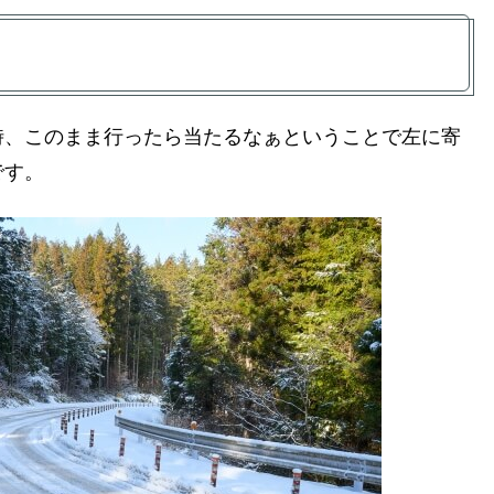
時、このまま行ったら当たるなぁということで左に寄
です。