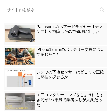
Panasonicのヘアードライヤー【ナノ
ケア】が故障したので修理に出した
iPhone12miniのバッテリー交換につい
て感じたこと
シンワの下地センサーはどこまで正確
に間柱を探せるか
エアコンクリーニングをしようにもす
き間が5㎝未満で業者探しが大変だっ
た