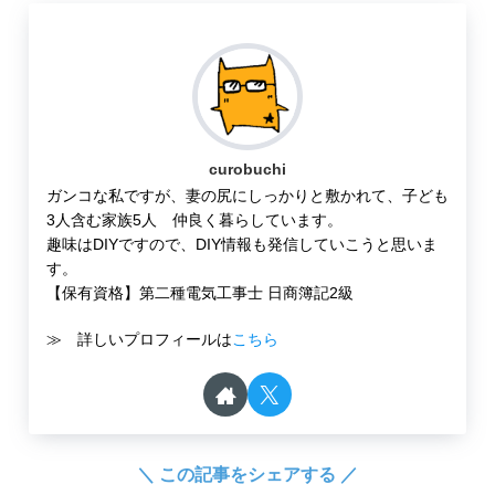
curobuchi
ガンコな私ですが、妻の尻にしっかりと敷かれて、子ども
3人含む家族5人 仲良く暮らしています。
趣味はDIYですので、DIY情報も発信していこうと思いま
す。
【保有資格】第二種電気工事士 日商簿記2級
≫ 詳しいプロフィールは
こちら
＼ この記事をシェアする ／