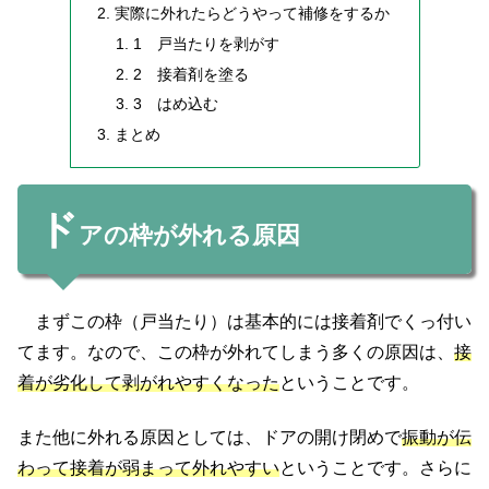
実際に外れたらどうやって補修をするか
1 戸当たりを剥がす
2 接着剤を塗る
3 はめ込む
まとめ
ド
アの枠が外れる原因
まずこの枠（戸当たり）は基本的には接着剤でくっ付い
てます。
なので、この枠が外れてしまう多くの原因は、
接
着が劣化して剥がれやすくなった
ということです。
また他に外れる原因としては、ドアの開け閉めで
振動が伝
わって接着が弱まって外れやすい
ということです。さらに