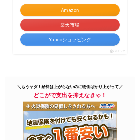
Amazon
楽天市場
Yahooショッピング
ポチップ
＼もうヤダ！給料は上がらないのに物価ばかり上がって／
どこがで支出を抑えなきゃ！