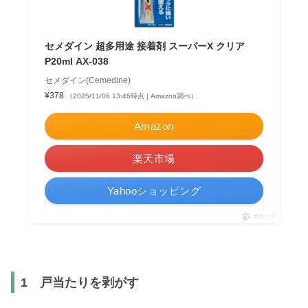
セメダイン 超多用途 接着剤 スーパーX クリア
P20ml AX-038
セメダイン(Cemedine)
¥378
（2025/11/06 13:46時点 | Amazon調べ）
Amazon
楽天市場
Yahooショッピング
ポチップ
1 戸当たりを剥がす