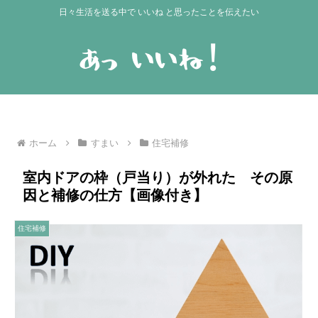
日々生活を送る中で いいね と思ったことを伝えたい
ホーム
すまい
住宅補修
室内ドアの枠（戸当り）が外れた その原
因と補修の仕方【画像付き】
住宅補修