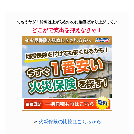
＼もうヤダ！給料は上がらないのに物価ばかり上がって／
どこがで支出を抑えなきゃ！
≫
火災保険の比較はこちらから