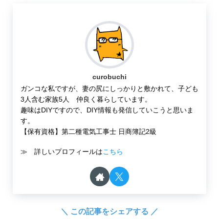
curobuchi
ガンコな私ですが、妻の尻にしっかりと敷かれて、子ども
3人含む家族5人 仲良く暮らしています。
趣味はDIYですので、DIY情報も発信していこうと思いま
す。
【保有資格】第二種電気工事士 日商簿記2級
≫ 詳しいプロフィールは
こちら
＼ この記事をシェアする ／