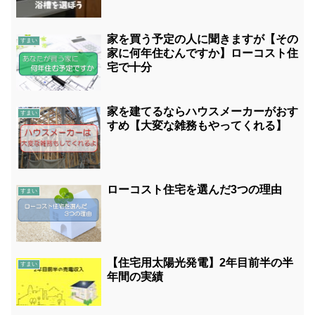
家を買う予定の人に聞きますが【その
すまい
家に何年住むんですか】ローコスト住
宅で十分
家を建てるならハウスメーカーがおす
すまい
すめ【大変な雑務もやってくれる】
ローコスト住宅を選んだ3つの理由
すまい
【住宅用太陽光発電】2年目前半の半
すまい
年間の実績