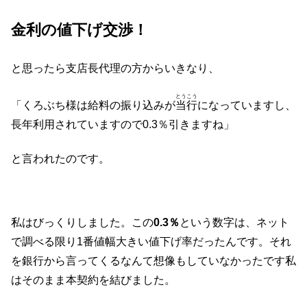
金利の値下げ交渉！
と思ったら支店長代理の方からいきなり、
とうこう
「くろぶち様は給料の振り込みが
当行
になっていますし、
長年利用されていますので0.3％引きますね」
と言われたのです。
私はびっくりしました。この
0.3％
という数字は、ネット
で調べる限り1番値幅大きい値下げ率だったんです。それ
を銀行から言ってくるなんて想像もしていなかったです私
はそのまま本契約を結びました。