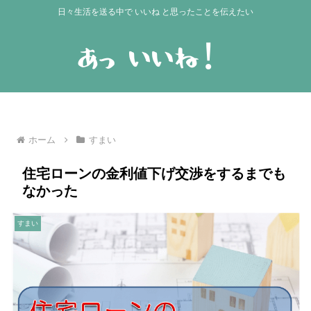
日々生活を送る中で いいね と思ったことを伝えたい
ホーム
すまい
住宅ローンの金利値下げ交渉をするまでも
なかった
すまい