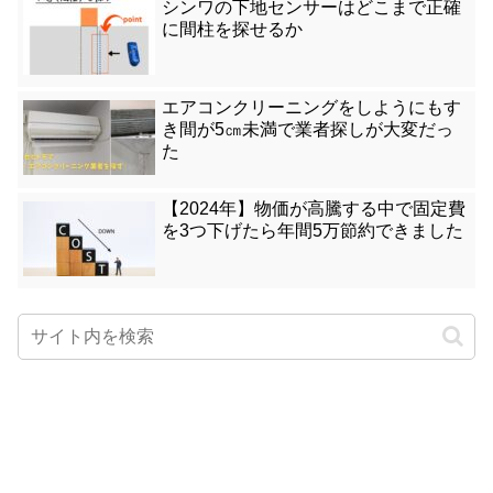
シンワの下地センサーはどこまで正確
に間柱を探せるか
エアコンクリーニングをしようにもす
き間が5㎝未満で業者探しが大変だっ
た
【2024年】物価が高騰する中で固定費
を3つ下げたら年間5万節約できました